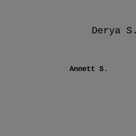
Derya S
Annett S.