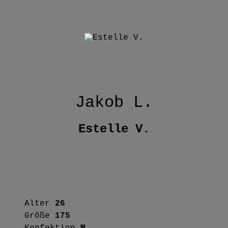
Jakob L.
Estelle V.
Alter
26
Größe
175
Konfektion
M