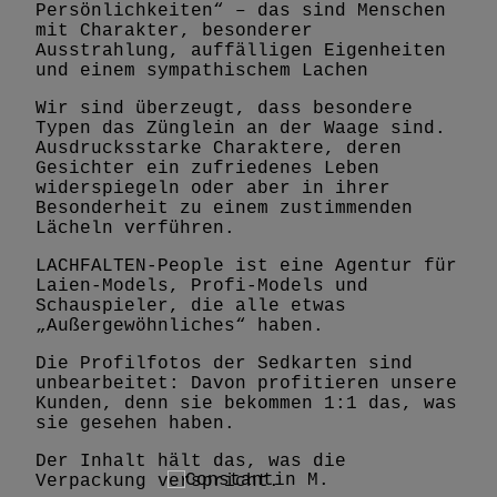
Persönlichkeiten“ – das sind Menschen
mit Charakter, besonderer
Ausstrahlung, auffälligen Eigenheiten
und einem sympathischem Lachen
Wir sind überzeugt, dass besondere
Typen das Zünglein an der Waage sind.
Ausdrucksstarke Charaktere, deren
Gesichter ein zufriedenes Leben
widerspiegeln oder aber in ihrer
Besonderheit zu einem zustimmenden
Lächeln verführen.
LACHFALTEN-People ist eine Agentur für
Laien-Models, Profi-Models und
Schauspieler, die alle etwas
„Außergewöhnliches“ haben.
Die Profilfotos der Sedkarten sind
unbearbeitet: Davon profitieren unsere
Kunden, denn sie bekommen 1:1 das, was
sie gesehen haben.
Der Inhalt hält das, was die
Verpackung verspricht.