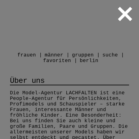
frauen
männer
gruppen
suche
favoriten
berlin
Über uns
Die Model-Agentur LACHFALTEN ist eine
People-Agentur für Persönlichkeiten,
Profimodels und Schauspieler – starke
Frauen, interessante Männer und
fröhliche Kinder. Eine Besonderheit:
Bei uns finden Sie auch kleine und
große Familien, Paare und Gruppen. Die
allermeisten unserer Models haben wir
selbst entdeckt und gecastet. Über