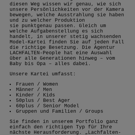
diesen Weg wissen wir genau, wie sich
unsere Persönlichkeiten vor der Kamera
bewegen, welche Ausstrahlung sie haben
und zu welcher Produktion
sie punktgenau passen. Gleich um
welche Aufgabenstellung es sich
handelt, in unserer stetig wachsenden
Model-Kartei finden Sie auf jeden Fall
die richtige Besetzung. Die Agentur
LACHFALTEN-People hat eine Auswahl
über alle Generationen hinweg – vom
Baby bis Opa – alles dabei.
Unsere Kartei umfasst:
Frauen / Women
Männer / Men
Kinder / Kids
50plus / Best Ager
60plus / Senior Model
Gruppen und Familien / Groups
Sie finden in unserem Portfolio ganz
einfach den richtigen Typ für Ihre
nächste Herausforderung. „Lachfalten-