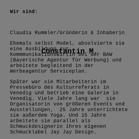
Wir sind:
Claudia Rummler/Gründerin & Inhaberin
Ehemals selbst Model, absolvierte sie
eine Ausbildung zur
Constantin M.
Kommmunikationswirtin bei der BAW
(Bayerische Agentur für Werbung) und
arbeitete begleitend in der
Werbeagentur Serviceplan.
Später war sie Mitarbeiterin im
Pressebüro des Kulturreferats in
Venedig und betrieb eine Galerie in
Venedig. Viele Jahre lang war sie
Organisatorin von größeren Events und
Ausstellungen, 25 Jahre unterrichtete
sie außerdem Yoga. Und 15 Jahre
arbeitete sie parallel als
Schmuckdesignerin ihres eigenen
Schmucklabel Jay Jay Design.