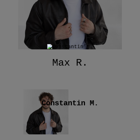
Max R.
Constantin M.