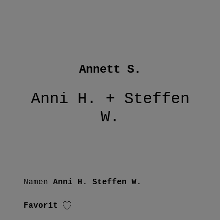
Annett S.
Anni H. + Steffen
W.
Namen
Anni H.
Steffen W.
Favorit